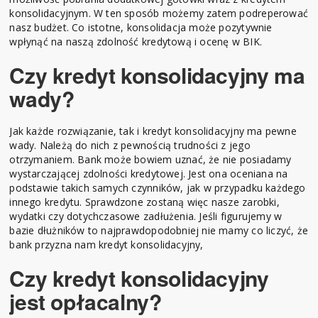
konsolidacyjnym. W ten sposób możemy zatem podreperować
nasz budżet. Co istotne, konsolidacja może pozytywnie
wpłynąć na naszą zdolność kredytową i ocenę w BIK.
Czy kredyt konsolidacyjny ma
wady?
Jak każde rozwiązanie, tak i kredyt konsolidacyjny ma pewne
wady. Należą do nich z pewnością trudności z jego
otrzymaniem. Bank może bowiem uznać, że nie posiadamy
wystarczającej zdolności kredytowej. Jest ona oceniana na
podstawie takich samych czynników, jak w przypadku każdego
innego kredytu. Sprawdzone zostaną więc nasze zarobki,
wydatki czy dotychczasowe zadłużenia. Jeśli figurujemy w
bazie dłużników to najprawdopodobniej nie mamy co liczyć, że
bank przyzna nam kredyt konsolidacyjny,
Czy kredyt konsolidacyjny
jest opłacalny?