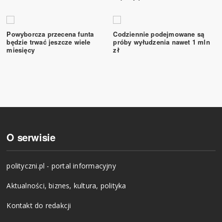
Powyborcza przecena funta
Codziennie podejmowane są
będzie trwać jeszcze wiele
próby wyłudzenia nawet 1 mln
miesięcy
zł
O serwisie
polityczni.pl - portal informacyjny
Aktualności, biznes, kultura, polityka
Kontakt do redakcji