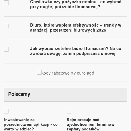
Chwilówka czy pożyczka ratalna - co wybrać
przy nagłej potrzebie finansowej?
Biuro, które wspiera efektywność – trendy w
aranżacji przestrzeni biurowych 2026
Jak wybrać rzetelne biuro tłumaczeń? Na co
zwrócić uwagę, zanim podpiszesz umowę
Polecamy
Inwestowanie za
Sejm pracuje nad
pośrednictwem aplikacji - co
ujednoliceniem terminów
warto wiedzieć?
zapłaty podatków