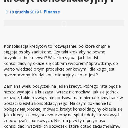
18 grudnia 2019
Finanse
Konsolidacja kredytów to rozwiązanie, po które chętnie
sięgają osoby zadłużone. Czy taki krok aby na pewno
przyniesie im korzyści? W jakich sytuacjach kredyt
konsolidacyjny okaże się dobrym wyborem? Sprawdźmy, co
warto wiedzieć o tym produkcie bankowym i dla kogo jest
przeznaczony. Kredyt konsolidacyjny - co to jest?
Zamiana wielu pożyczek na jeden kredyt, którego rata będzie
niższa wydaje się kusząca i wręcz niemożliwa. Jak się jednak
okazuje, takie rozwiązanie podsuwa nam niemal każdy bank w
postaci kredytu konsolidacyjnego. Na czym dokładnie to
polega? Najprościej mówiąc, kredyt konsolidacyjny określa się
jako kredyt celowy przeznaczony na spłatę dotychczasowych
zobowiązań finansowych. Nie ma przy tym przymusu
konsolidacji wszystkich pożyczek, które dotąd zaciągnęliśmy.