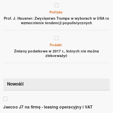
Polityka
Prof. J. Hausner: Zwycięstwo Trumpa w wyborach w USA to
wzmocnienie tendencji populistycznych
Podatki
Zmiany podatkowe w 2017 r., których nie można
zlekceważyć
Nowośći
Jaecoo J7 na firmę - leasing operacyjny i VAT