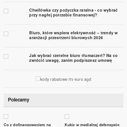
Chwilówka czy pożyczka ratalna - co wybrać
przy nagłej potrzebie finansowej?
Biuro, które wspiera efektywność – trendy w
aranżacji przestrzeni biurowych 2026
Jak wybrać rzetelne biuro tłumaczeń? Na co
zwrócić uwagę, zanim podpiszesz umowę
Polecamy
Co z dofinansowaniem na
Kukiz w medialnej defensywie