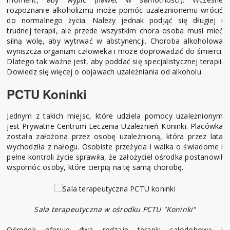
rozpoznanie alkoholizmu może pomóc uzależnionemu wrócić
do normalnego życia. Należy jednak podjąć się długiej i
trudnej terapii, ale przede wszystkim chora osoba musi mieć
silną wolę, aby wytrwać w abstynencji. Choroba alkoholowa
wyniszcza organizm człowieka i może doprowadzić do śmierci.
Dlatego tak ważne jest, aby poddać się specjalistycznej terapii.
Dowiedz się więcej o objawach uzależniania od alkoholu.
PCTU Koninki
Jednym z takich miejsc, które udziela pomocy uzależnionym
jest Prywatne Centrum Leczenia Uzależnień Koninki. Placówka
została założona przez osobę uzależnioną, która przez lata
wychodziła z nałogu. Osobiste przeżycia i walka o świadome i
pełne kontroli życie sprawiła, że założyciel ośrodka postanowił
wspomóc osoby, które cierpią na tę samą chorobę.
Sala terapeutyczna w ośrodku PCTU "Koninki"
Ośrodek oferuje dwa rodzaje terapii: całodobową i