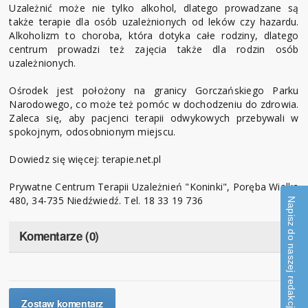
Uzależnić może nie tylko alkohol, dlatego prowadzane są
także terapie dla osób uzależnionych od leków czy hazardu.
Alkoholizm to choroba, która dotyka całe rodziny, dlatego
centrum prowadzi też zajęcia także dla rodzin osób
uzależnionych.
Ośrodek jest położony na granicy Gorczańskiego Parku
Narodowego, co może też pomóc w dochodzeniu do zdrowia.
Zaleca się, aby pacjenci terapii odwykowych przebywali w
spokojnym, odosobnionym miejscu.
Dowiedz się więcej:
terapie.net.pl
Prywatne Centrum Terapii Uzależnień "Koninki", Poręba Wielka
480, 34-735 Niedźwiedź. Tel. 18 33 19 736
Napisz do naszej redakcji
Komentarze (0)
Zostaw komentarz