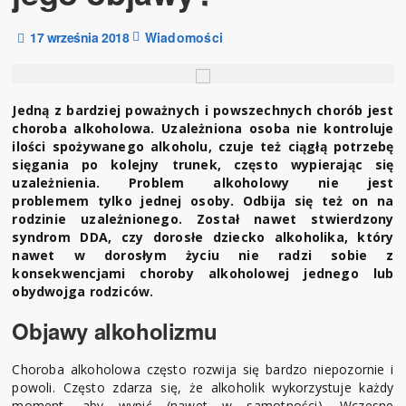
17 września 2018
Wiadomości
Jedną z bardziej poważnych i powszechnych chorób jest
choroba alkoholowa. Uzależniona osoba nie kontroluje
ilości spożywanego alkoholu, czuje też ciągłą potrzebę
sięgania po kolejny trunek, często wypierając się
uzależnienia. Problem alkoholowy nie jest
problemem tylko jednej osoby. Odbija się też on na
rodzinie uzależnionego. Został nawet stwierdzony
syndrom DDA, czy dorosłe dziecko alkoholika, który
nawet w dorosłym życiu nie radzi sobie z
konsekwencjami choroby alkoholowej jednego lub
obydwojga rodziców.
Objawy alkoholizmu
Choroba alkoholowa często rozwija się bardzo niepozornie i
powoli. Często zdarza się, że alkoholik wykorzystuje każdy
moment, aby wypić (nawet w samotności). Wczesne