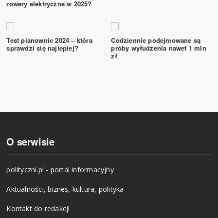
rowery elektryczne w 2025?
Test pianownic 2024 – która
Codziennie podejmowane są
sprawdzi się najlepiej?
próby wyłudzenia nawet 1 mln
zł
O serwisie
polityczni.pl - portal informacyjny
Aktualności, biznes, kultura, polityka
Kontakt do redakcji