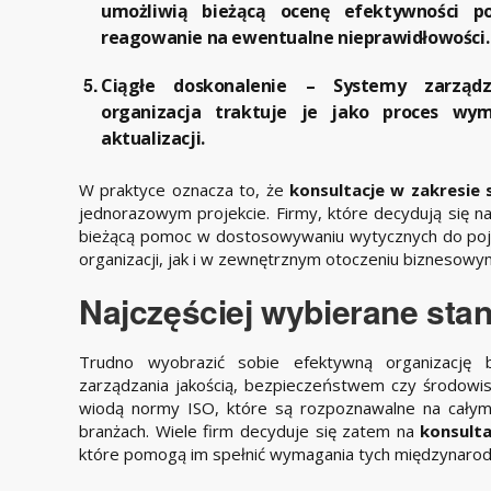
umożliwią bieżącą ocenę efektywności po
reagowanie na ewentualne nieprawidłowości.
Ciągłe doskonalenie
– Systemy zarządzan
organizacja traktuje je jako proces wym
aktualizacji.
W praktyce oznacza to, że
konsultacje w zakresie
jednorazowym projekcie. Firmy, które decydują się n
bieżącą pomoc w dostosowywaniu wytycznych do poj
organizacji, jak i w zewnętrznym otoczeniu biznesowy
Najczęściej wybierane stan
Trudno wyobrazić sobie efektywną organizację
zarządzania jakością, bezpieczeństwem czy środow
wiodą normy ISO, które są rozpoznawalne na całym
branżach. Wiele firm decyduje się zatem na
konsult
które pomogą im spełnić wymagania tych międzynaro