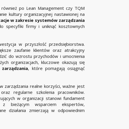
ją również po Lean Management czy TQM
ie kultury organizacyjnej nastawionej na
tacje w zakresie systemów zarządzania
o specyfiki firmy i uniknąć kosztownych
estycja w przyszłość przedsiębiorstwa.
ksze zaufanie klientów oraz atrakcyjny
dzić do wzrostu przychodów i umocnienia
żych organizacjach, kluczowe okazują się
 zarządzania
, które pomagają osiągnąć
 zarządzania realne korzyści, ważne jest
oraz regularne szkolenia pracowników.
ujących w organizacji stanowi fundament
u z bieżącym wsparciem ekspertów,
ne działania zmierzają w odpowiednim