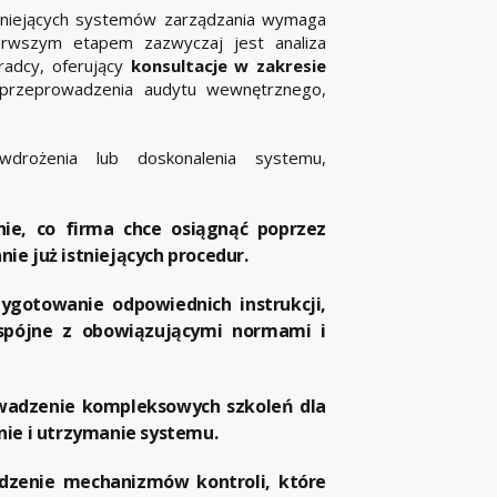
tniejących systemów zarządzania wymaga
erwszym etapem zazwyczaj jest analiza
radcy, oferujący
konsultacje w zakresie
 przeprowadzenia audytu wewnętrznego,
wdrożenia lub doskonalenia systemu,
ie, co firma chce osiągnąć poprzez
e już istniejących procedur.
ygotowanie odpowiednich instrukcji,
 spójne z obowiązującymi normami i
wadzenie kompleksowych szkoleń dla
ie i utrzymanie systemu.
zenie mechanizmów kontroli, które