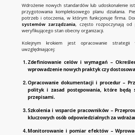
Wdrożenie nowych standardów lub udoskonalenie is
przygotowania kompleksowego planu działania. Pi
potrzeb i otoczenia, w którym funkcjonuje firma. Do
systemów zarządzania
, często rozpoczynają od
weryfikującego stan obecny organizacji.
Kolejnym krokiem jest opracowanie strategii 
uwzględniającej:
Zdefiniowanie celów i wymagań
– Określen
wprowadzenie nowych praktyk czy dostosowani
Opracowanie dokumentacji i procedur
– Prz
polityk i zasad postępowania, które będą
przepisami.
Szkolenia i wsparcie pracowników
– Przepro
kluczowych osób odpowiedzialnych za wdrażan
Monitorowanie i pomiar efektów
– Wprowad