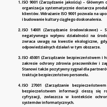
ISO 9001 (Zarządzanie jakością)
– Głównym ce
organizacja systematycznie dostarcza produ
klientów. Wdrażanie ISO 9001 pozwala na u
i budowanie kultury ciągłego doskonalenia.
ISO 14001 (Zarządzanie środowiskowe)
– Sk
negatywnego wpływu działalności na środo
zwraca uwagę na kwestie ekologiczne, gdy
odpowiedzialnych działań w tym obszarze.
ISO 45001 (Zarządzanie bezpieczeństwem i h
zakresie ochrony zdrowia pracowników i z
Stanowi także pozytywny sygnał dla partneró
traktuje bezpieczeństwo personelu.
ISO 27001 (Zarządzanie bezpieczeństwem 
bezpieczeństwem informacji cieszą się 
cyfryzacji, zwłaszcza w kontekście ochr
systemów informatycznych.