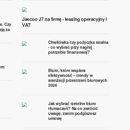
Jaecoo J7 na firmę - leasing operacyjny i
ie. Czy
VAT
ją za
Chwilówka czy pożyczka ratalna
- co wybrać przy nagłej
potrzebie finansowej?
iem
Biuro, które wspiera
efektywność – trendy w
aranżacji przestrzeni biurowych
2026
Jak wybrać rzetelne biuro
tłumaczeń? Na co zwrócić
uwagę, zanim podpiszesz
umowę