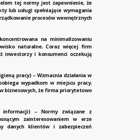
lem tej normy jest zapewnienie, że
kty lub usługi spełniające wymagania
porządkowanie procesów wewnętrznych
oncentrowana na minimalizowaniu
wisko naturalne. Coraz więcej firm
ż inwestorzy i konsumenci oczekują
igieną pracy)
– Wzmacnia działania w
apobiega wypadkom w miejscu pracy.
w biznesowych, że firma priorytetowo
informacji)
– Normy związane z
rosnącym zainteresowaniem w erze
ony danych klientów i zabezpieczeń