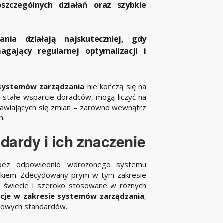
szczególnych działań oraz szybkie
ia działają najskuteczniej, gdy
agający regularnej optymalizacji i
 systemów zarządzania
nie kończą się na
a stałe wsparcie doradców, mogą liczyć na
awiających się zmian – zarówno wewnątrz
m.
dardy i ich znaczenie
 bez odpowiednio wdrożonego systemu
iskiem. Zdecydowany prym w tym zakresie
 świecie i szeroko stosowane w różnych
acje w zakresie systemów zarządzania
,
dowych standardów.