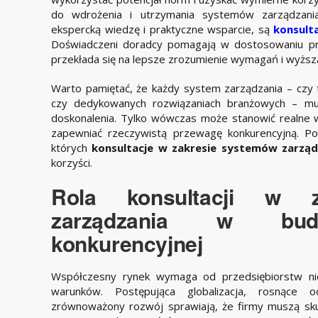
do wdrożenia i utrzymania systemów zarządzania
ekspercką wiedzę i praktyczne wsparcie, są
konsult
Doświadczeni doradcy pomagają w dostosowaniu proc
przekłada się na lepsze zrozumienie wymagań i wyższ
Warto pamiętać, że każdy system zarządzania – czy
czy dedykowanych rozwiązaniach branżowych – mus
doskonalenia. Tylko wówczas może stanowić realne 
zapewniać rzeczywistą przewagę konkurencyjną. P
których
konsultacje w zakresie systemów zarząd
korzyści.
Rola konsultacji w z
zarządzania w bud
konkurencyjnej
Współczesny rynek wymaga od przedsiębiorstw nieu
warunków. Postępująca globalizacja, rosnące 
zrównoważony rozwój sprawiają, że firmy muszą sku