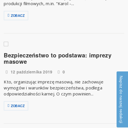
produkcji filmowych, m.in. "Karol -...
ZOBACZ
Bezpieczeństwo to podstawa: imprezy
masowe
12 października 2019
0
Napisz do naszej redakcji
Kto, organizując imprezę masową, nie zachowuje
wymogów i warunków bezpieczeństwa, podlega
odpowiedzialności karnej. O czym powinien...
ZOBACZ