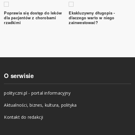
Poprawia się dostęp do leków
Ekskluzywny długopis -
dla pacjentów z chorobami
dlaczego warto w niego
rzadkimi
zainwestować?
O serwisie
polityczni.pl - portal informacyjny
Aktualności, biznes, kultura, polityka
Kontakt do redakcji