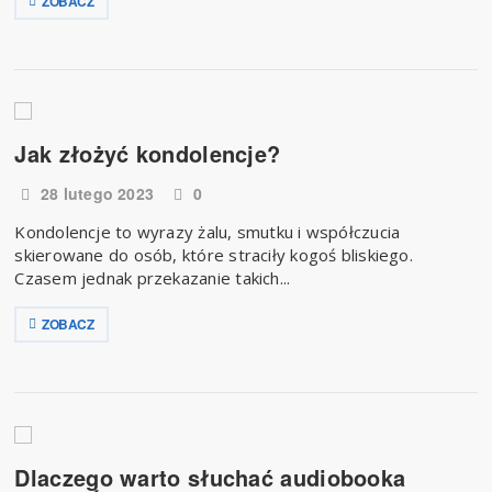
ZOBACZ
Jak złożyć kondolencje?
28 lutego 2023
0
​Kondolencje to wyrazy żalu, smutku i współczucia
skierowane do osób, które straciły kogoś bliskiego.
Czasem jednak przekazanie takich...
ZOBACZ
Dlaczego warto słuchać audiobooka