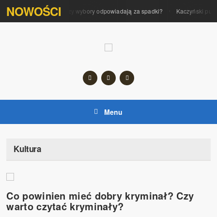
NOWOŚCI
Polityka na giełdzie. Czy wybory odpowiadają za spadki?
Kaczyński pupil
Menu
Kultura
Co powinien mieć dobry kryminał? Czy
warto czytać kryminały?