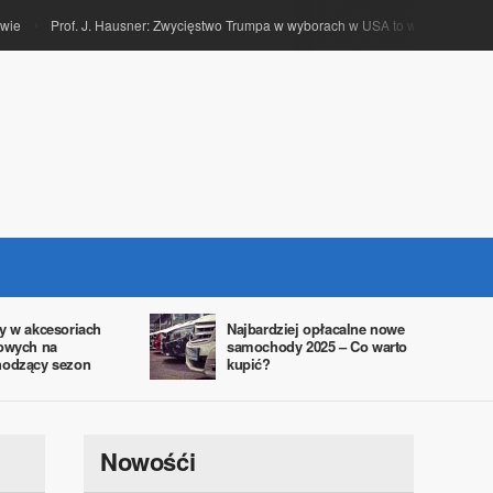
ywie
Prof. J. Hausner: Zwycięstwo Trumpa w wyborach w USA to wzmocnienie t
dy w akcesoriach
Najbardziej opłacalne nowe
owych na
samochody 2025 – Co warto
odzący sezon​
kupić?
Nowośći