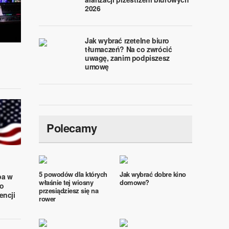
2026
Jak wybrać rzetelne biuro
tłumaczeń? Na co zwrócić
uwagę, zanim podpiszesz
umowę
Polecamy
5 powodów dla których
Jak wybrać dobre kino
pa w
właśnie tej wiosny
domowe?
o
przesiądziesz się na
encji
rower