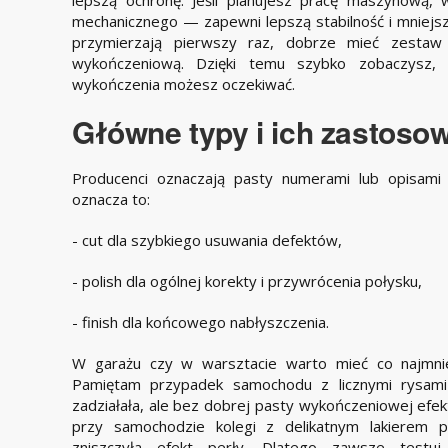
mechanicznego — zapewni lepszą stabilność i mniejsze
przymierzają pierwszy raz, dobrze mieć zestaw 
wykończeniową. Dzięki temu szybko zobaczysz, il
wykończenia możesz oczekiwać.
Główne typy i ich zastoso
Producenci oznaczają pasty numerami lub opisami ty
oznacza to:
- cut dla szybkiego usuwania defektów,
- polish dla ogólnej korekty i przywrócenia połysku,
- finish dla końcowego nabłyszczenia.
W garażu czy w warsztacie warto mieć co najmnie
Pamiętam przypadek samochodu z licznymi rysam
zadziałała, ale bez dobrej pasty wykończeniowej efek
przy samochodzie kolegi z delikatnym lakierem 
zniszczyła efekt perły. Dlatego zawsze test