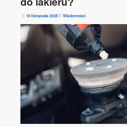
do lakieru?
19 listopada 2025
Wiadomości