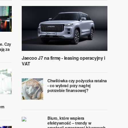
ie. Czy
ją za
Jaecoo J7 na firmę - leasing operacyjny i
VAT
Chwilówka czy pożyczka ratalna
- co wybrać przy nagłej
potrzebie finansowej?
iem
Biuro, które wspiera
efektywność – trendy w
aranżacji przestrzeni biurowych