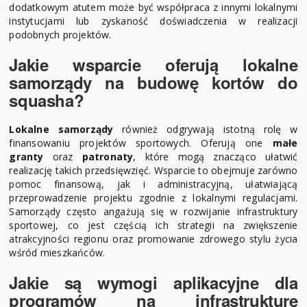
dodatkowym atutem może być współpraca z innymi lokalnymi
instytucjami lub zyskaność doświadczenia w realizacji
podobnych projektów.
Jakie wsparcie oferują lokalne
samorządy na budowę kortów do
squasha?
Lokalne samorządy
również odgrywają istotną rolę w
finansowaniu projektów sportowych. Oferują one
małe
granty
oraz
patronaty
, które mogą znacząco ułatwić
realizację takich przedsięwzięć. Wsparcie to obejmuje zarówno
pomoc finansową, jak i administracyjną, ułatwiającą
przeprowadzenie projektu zgodnie z lokalnymi regulacjami.
Samorządy często angażują się w rozwijanie infrastruktury
sportowej, co jest częścią ich strategii na zwiększenie
atrakcyjności regionu oraz promowanie zdrowego stylu życia
wśród mieszkańców.
Jakie są wymogi aplikacyjne dla
programów na infrastrukturę