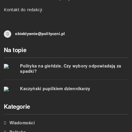
Kontakt do redakcji
obiektywnie@polityczni.pl
Na topie
Polityka na giełdzie. Czy wybory odpowiadają za
spadki?
Kaczyński pupilkiem dziennikarzy
Kategorie
Wiadomości
Polityka