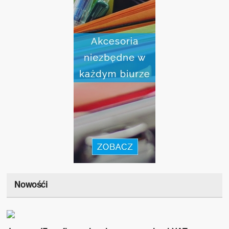
Nowośći