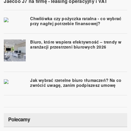
Jaecoo J7 na firmę - leasing operacyjny i VAT
Chwilówka czy pożyczka ratalna - co wybrać
przy nagłej potrzebie finansowej?
Biuro, które wspiera efektywność – trendy w
aranżacji przestrzeni biurowych 2026
Jak wybrać rzetelne biuro tłumaczeń? Na co
zwrócić uwagę, zanim podpiszesz umowę
Polecamy