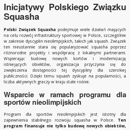
Inicjatywy Polskiego Związku
Squasha
Polski Związek Squasha
podejmuje wiele działań mających
na celu rozwój infrastruktury sportowej w Polsce, szczególnie
w zakresie dyscyplin nieolimpijskich, takich jak squash. Związek
ten nieustannie stara się popularyzować squasha poprzez
różnorodne projekty i współpracę z lokalnymi partnerami.
Wspierając budowę nowych kortów i modernizację
istniejących obiektów, organizacja przyczynia się do
zwiększenia dostępności tej dyscypliny dla szerokiej
publiczności. Dzięki temu squash zyskuje na popularności, a
liczba aktywnych graczy w kraju stale rośnie.
Wsparcie w ramach programu dla
sportów nieolimpijskich
Program dla sportów nieolimpijskich jest istotny dla
zapewnienia stabilnego rozwoju squasha w Polsce.
Ten
program finansuje nie tylko budowę nowych obiektów,