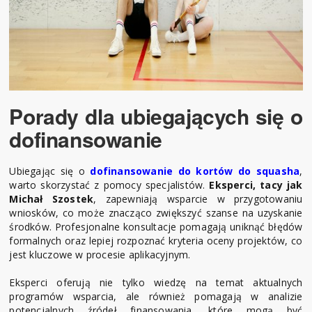
Porady dla ubiegających się o
dofinansowanie
Ubiegając się o
dofinansowanie do kortów do squasha
,
warto skorzystać z pomocy specjalistów.
Eksperci, tacy jak
Michał Szostek
, zapewniają wsparcie w przygotowaniu
wniosków, co może znacząco zwiększyć szanse na uzyskanie
środków. Profesjonalne konsultacje pomagają uniknąć błędów
formalnych oraz lepiej rozpoznać kryteria oceny projektów, co
jest kluczowe w procesie aplikacyjnym.
Eksperci oferują nie tylko wiedzę na temat aktualnych
programów wsparcia, ale również pomagają w analizie
potencjalnych źródeł finansowania, które mogą być