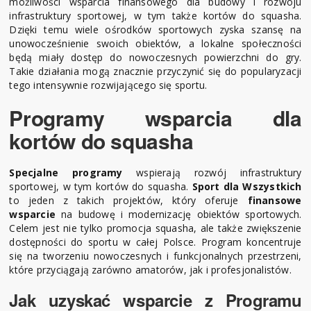
możliwości wsparcia finansowego dla budowy i rozwoju
infrastruktury sportowej, w tym także kortów do squasha.
Dzięki temu wiele ośrodków sportowych zyska szansę na
unowocześnienie swoich obiektów, a lokalne społeczności
będą miały dostęp do nowoczesnych powierzchni do gry.
Takie działania mogą znacznie przyczynić się do popularyzacji
tego intensywnie rozwijającego się sportu.
Programy wsparcia dla
kortów do squasha
Specjalne programy
wspierają rozwój infrastruktury
sportowej, w tym kortów do squasha.
Sport dla Wszystkich
to jeden z takich projektów, który oferuje
finansowe
wsparcie
na budowę i modernizację obiektów sportowych.
Celem jest nie tylko promocja squasha, ale także zwiększenie
dostępności do sportu w całej Polsce. Program koncentruje
się na tworzeniu nowoczesnych i funkcjonalnych przestrzeni,
które przyciągają zarówno amatorów, jak i profesjonalistów.
Jak uzyskać wsparcie z Programu