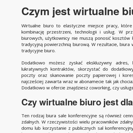
​Czym jest wirtualne b
Wirtualne biuro to elastyczne miejsce pracy, któ
kombinację przestrzeni, technologii i usług. W p
biurowych, użytkownicy nie muszą ponosić kosztów 
tradycyjną powierzchnią biurową. W rezultacie, biura
tradycyjne biuro.
Dodatkowo możesz zyskać ekskluzywny adres, 
lukratywnych kontraktów, skorzystać do dodatkowy
poczty oraz skanowanie poczty papierowej i koresp
najcześciej zawarta wraz w abonamecie tak jak choci
Dodatkowo w ofercie znajdziesz coworking, czy usługę 
Czy wirtualne biuro jest dl
Ten rodzaj biura sale konferencyjne są również cenn
zdalnych. W rzeczywistości wielu pracowników zdaln
domu lub korzystanie z publicznych sal konferencyjny