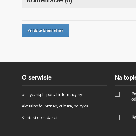
Zostaw komentarz
O serwisie
Na topi
Po
polityczni.pl - portal informacyjny
od
Aktualności, biznes, kultura, polityka
Ka
Kontakt do redakcji