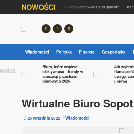
NOWOŚCI
Polityka na giełdzie. Czy wybory odpowiadają za spadki?
Kaczyń
Wiadomości
Polityka
Finanse
Gospodarka
Biuro, które wspiera
Jak wybrać 
ównież
efektywność – trendy w
tłumaczeń?
aranżacji przestrzeni
uwagę, za
biurowych 2026
umowę
Wirtualne Biuro Sopot
26 września 2022
Wiadomości