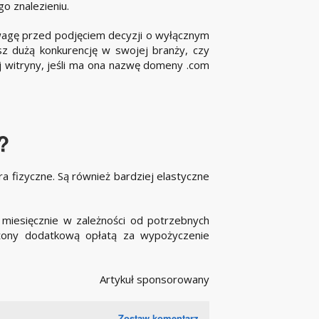
o znalezieniu.
uwagę przed podjęciem decyzji o wyłącznym
sz dużą konkurencję w swojej branży, czy
ej witryny, jeśli ma ona nazwę domeny .com
?
ra fizyczne. Są również bardziej elastyczne
miesięcznie w zależności od potrzebnych
ążony dodatkową opłatą za wypożyczenie
Artykuł sponsorowany
Zostaw komentarz