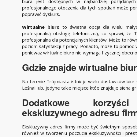
biura jest dostępnych w najbardziej pożądanych 
profesjonalnego otoczenia dla tych spotkań może pom
poprawić dyskurs.
Wirtualne biuro
to świetna opcja dla wielu mały
profesjonalną obsługę telefoniczną, co sprawi, że
profesjonalna dla potencjalnych klientów. Może to rów
poziom satysfakcji z pracy. Ponadto, może to pomóc 
ponieważ wirtualne biuro nie wymaga fizycznej obecnośc
Gdzie znajde wirtualne biu
Na terenie Trójmiasta istnieje wielu dostawców biur 
LeśnaHub, jedyne takie miejsce któe znajduje siena g
Dodatkowe korzyśc
ekskluzywnego adresu firm
Ekskluzywny adres firmy może być świetnym sposo
również w tworzeniu poczucia ekskluzywności i presti