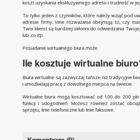
koszt uzyskania ekskluzywnego adresu i trudność w jeg
To tylko jeden z czynników, które należy wziąć pod 
adresie firmy. Inne rozważania obejmują to, czy ma
Twoi klienci są bardziej skłonni do odwiedzania Twoj
lub .co itp.
Posiadanie wirtualnego biura może
Ile kosztuje wirtualne biuro
Biura wirtualne są zazwyczaj tańsze niż tradycyjne biu
i umożliwiają pracę z dowolnego miejsca na świecie.
Wirtualne biura mogą kosztować od 100 do 200 pln 
funkcji i udogodnień. Możesz również zostać obci
sprzętu, linie telefoniczne lub linie faksowe.
Komentarze (0)