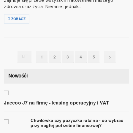
zdrowia oraz życia. Niemniej jednak...
ZOBACZ
1
2
3
4
5
>
Nowośći
Jaecoo J7 na firmę - leasing operacyjny i VAT
Chwilówka czy pożyczka ratalna - co wybrać
przy nagłej potrzebie finansowej?