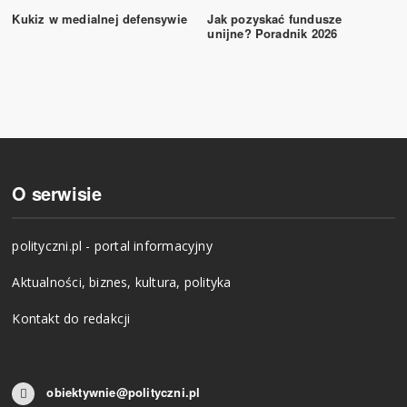
Kukiz w medialnej defensywie
Jak pozyskać fundusze
unijne? Poradnik 2026
O serwisie
polityczni.pl - portal informacyjny
Aktualności, biznes, kultura, polityka
Kontakt do redakcji
obiektywnie@polityczni.pl