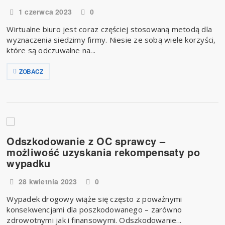
1 czerwca 2023
0
Wirtualne biuro jest coraz częściej stosowaną metodą dla
wyznaczenia siedzimy firmy. Niesie ze sobą wiele korzyści,
które są odczuwalne na...
ZOBACZ
Odszkodowanie z OC sprawcy –
możliwość uzyskania rekompensaty po
wypadku
28 kwietnia 2023
0
​Wypadek drogowy wiąże się często z poważnymi
konsekwencjami dla poszkodowanego – zarówno
zdrowotnymi jak i finansowymi. Odszkodowanie...