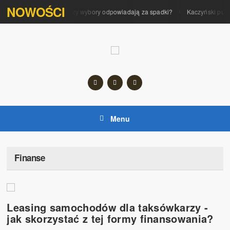
NOWOŚCI
Polityka na giełdzie. Czy wybory odpowiadają za spadki?
Kaczyński pupil
Menu
Finanse
Leasing samochodów dla taksówkarzy -
jak skorzystać z tej formy finansowania?