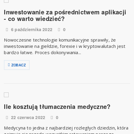
Inwestowanie za pośrednictwem aplikacji
- co warto wiedzieć?
6 października 2022
0
Nowoczesne technologie komunikacyjne sprawiły, że
inwestowanie na giełdzie, forexie i w kryptowalutach jest
bardzo łatwe. Proces dokonywania...
ZOBACZ
Ile kosztują tłumaczenia medyczne?
22 czerwca 2022
0
Medycyna to jedna z najbardziej rozległych dziedzin, która
zajmuje się przede wszystkim ratowaniem naszego