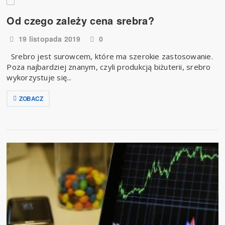
Od czego zależy cena srebra?
19 listopada 2019
0
Srebro jest surowcem, które ma szerokie zastosowanie.
Poza najbardziej znanym, czyli produkcją biżuterii, srebro
wykorzystuje się...
ZOBACZ